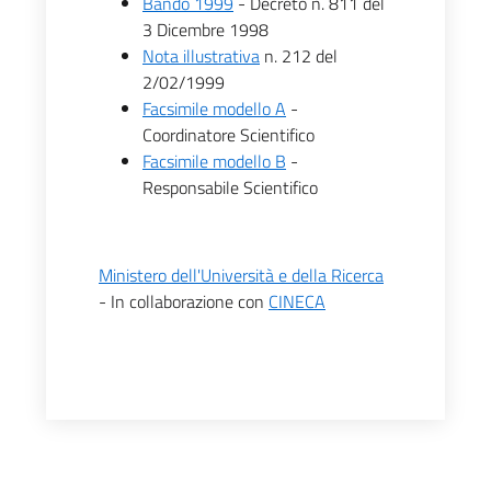
Bando 1999
- Decreto n. 811 del
3 Dicembre 1998
Nota illustrativa
n. 212 del
2/02/1999
Facsimile modello A
-
Coordinatore Scientifico
Facsimile modello B
-
Responsabile Scientifico
Ministero dell'Università e della Ricerca
- In collaborazione con
CINECA