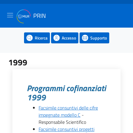
PRIN
Ricerca
Accesso
Supporto
1999
Programmi cofinanziati
1999
Facsimile consuntivi delle cifre
impegnate modello C
-
Responsabile Scientifico
Facsimile consuntivi progetti